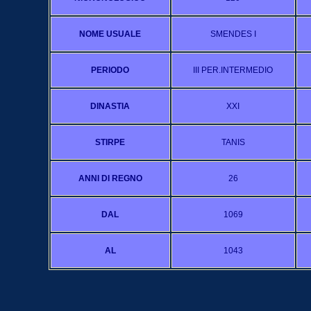
NOME USUALE
SMENDES I
PERIODO
III PER.INTERMEDIO
DINASTIA
XXI
STIRPE
TANIS
ANNI DI REGNO
26
DAL
1069
AL
1043