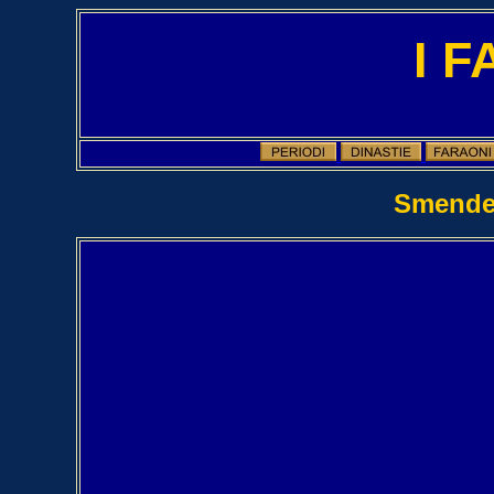
I 
Smende