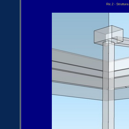
Ric.2 - Struttur