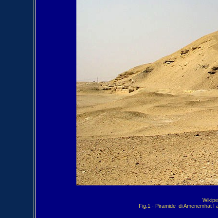
Wikipe
Fig.1 - Piramide  di Amenemhat I 