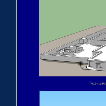
Ric.1 - La Pi