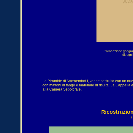
Collocazione geografic
I disegni
La Piramide di Amenemhat I, venne costruita con un nucleo
con mattoni di fango e materiale di risulta. La Cappella
alla Camera Sepolcrale.

(