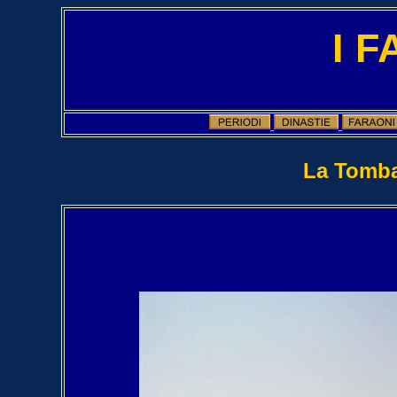
I 
La Tomba