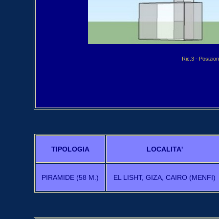
Ric.3 -
Posizio
TIPOLOGIA
LOCALITA'
PIRAMIDE (58 M.)
EL LISHT, GIZA, CAIRO (MENFI)