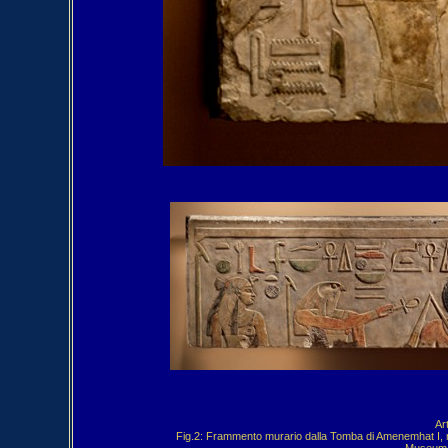
Ar
Fig.2: Frammento murario dalla Tomba di Amenemhat I, ra