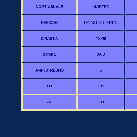
NOME USUALE
AMIRTEO
PERIODO
DINASTICO TARDO
DINASTIA
XXVIII
STIRPE
SAIS
ANNI DI REGNO
5
DAL
404
AL
399