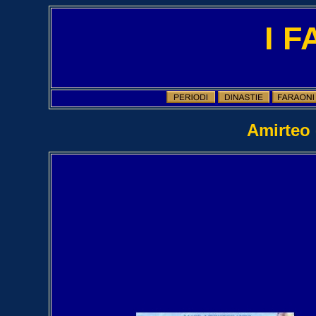
I 
Amirteo