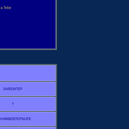
o a Tebe
SAREINTEF
?
KHIMBEBTEPNUFE