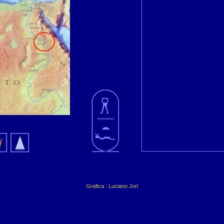
Grafica : Luciano Jori