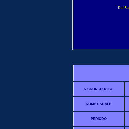
Del Far
N.CRONOLOGICO
NOME USUALE
PERIODO