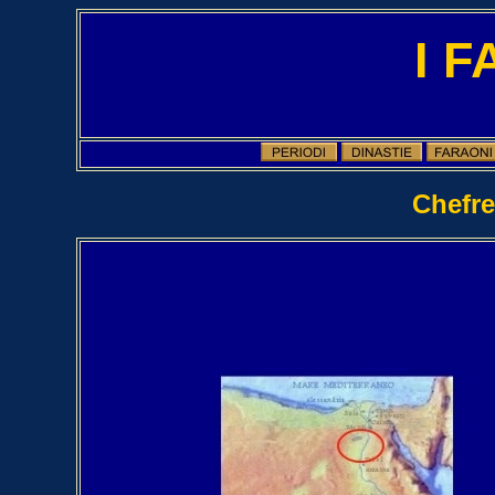
I 
Chefre