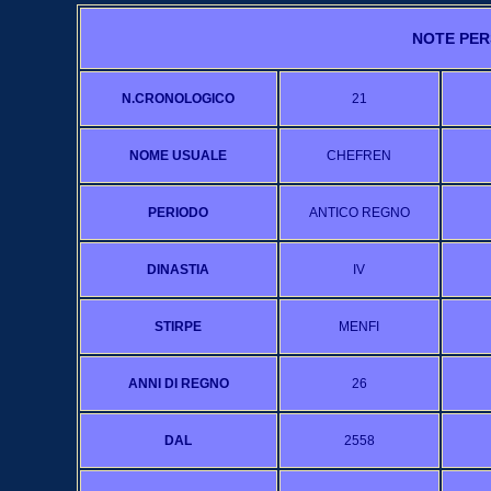
NOTE PER
N.CRONOLOGICO
21
NOME USUALE
CHEFREN
PERIODO
ANTICO REGNO
DINASTIA
IV
STIRPE
MENFI
ANNI DI REGNO
26
DAL
2558