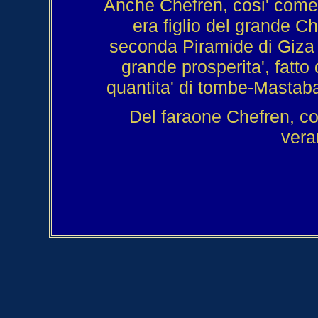
Anche Chefren, cosi' come 
era figlio del grande Ch
seconda Piramide di Giza e
grande prosperita', fatto
quantita' di tombe-Mastaba a
Del faraone Chefren, co
vera