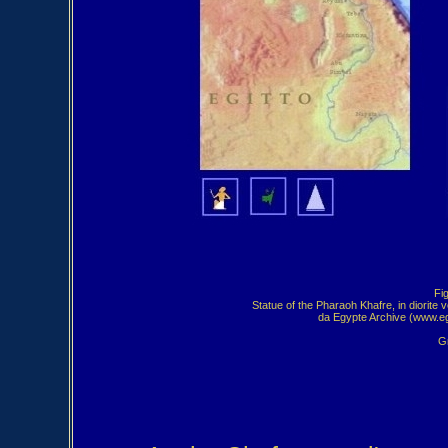
 Fi
Statue of the Pharaoh Khafre, in diorite 
da Egypte Archive (www.egy
Gr