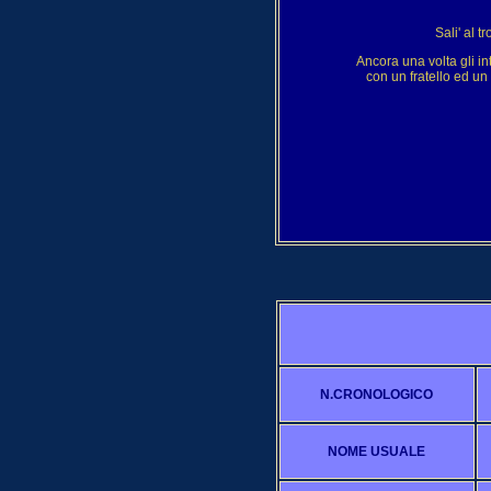
Sali' al t
Ancora una volta gli in
con un fratello ed u
N.CRONOLOGICO
NOME USUALE