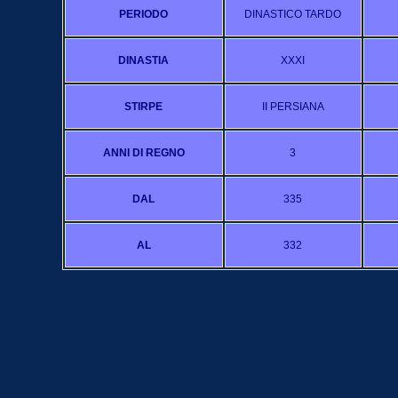
PERIODO
DINASTICO TARDO
DINASTIA
XXXI
STIRPE
II PERSIANA
ANNI DI REGNO
3
DAL
335
AL
332