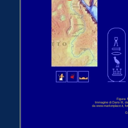
Figura: 
Immagine di Dario III, 
da www.marketplace.it, fo
Gr