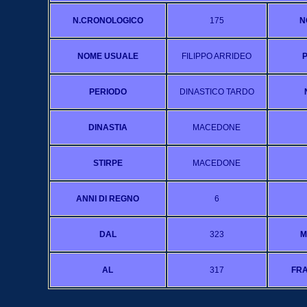
N.CRONOLOGICO
175
N
NOME USUALE
FILIPPO ARRIDEO
PERIODO
DINASTICO TARDO
DINASTIA
MACEDONE
STIRPE
MACEDONE
ANNI DI REGNO
6
DAL
323
M
AL
317
FRA