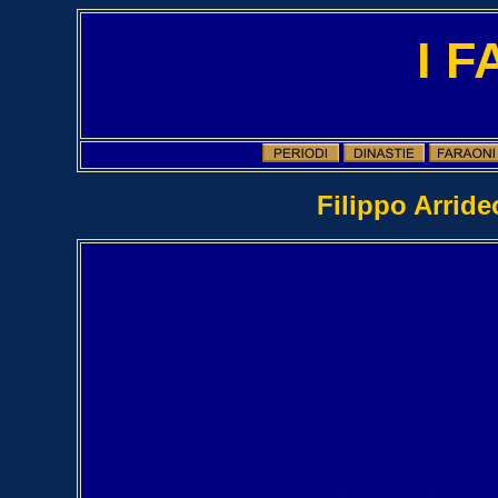
I 
Filippo Arrid