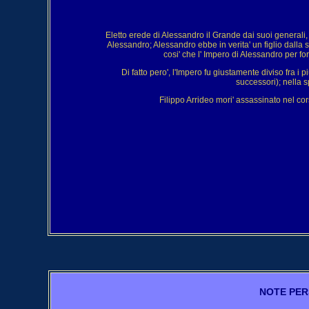
Eletto erede di Alessandro il Grande dai suoi generali,
Alessandro; Alessandro ebbe in verita' un figlio dall
cosi' che l' Impero di Alessandro per fo
Di fatto pero', l'Impero fu giustamente diviso fra i 
successori); nella s
Filippo Arrideo mori' assassinato nel c
NOTE PER