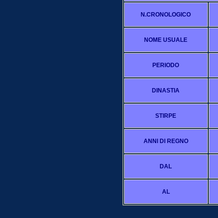
N.CRONOLOGICO
NOME USUALE
PERIODO
DINASTIA
STIRPE
ANNI DI REGNO
DAL
AL