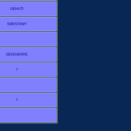
GEHUTI
SMENTAWY
SEKENENRE
?
?