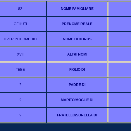
82
NOME FAMIGLIARE
GEHUTI
PRENOME REALE
II PER.INTERMEDIO
NOME DI HORUS
XVII
ALTRI NOMI
TEBE
FIGLIO DI
?
PADRE DI
?
MARITO/MOGLIE DI
?
FRATELLO/SORELLA DI