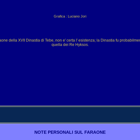
Grafica : Luciano Jori
one della XVII Dinastia di Tebe, non e' certa l' esistenza; la Dinastia fu probabil
quella dei Re Hyksos.
NOTE PERSONALI SUL FARAONE