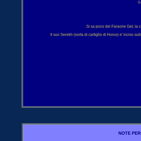
Gr
Si sa poco del Faraone Get, la c
Il suo Serekh (sorta di cartiglio di Horus) e' inciso s
NOTE PER