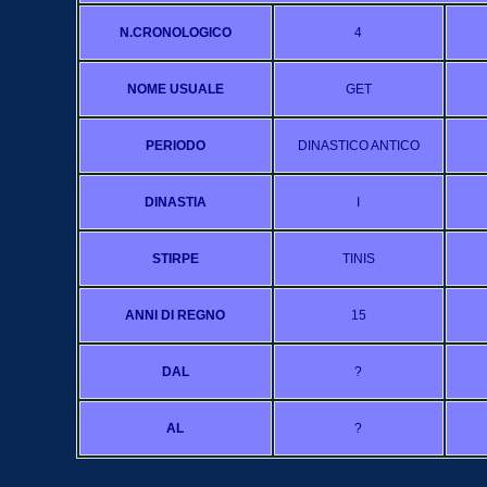
N.CRONOLOGICO
4
NOME USUALE
GET
PERIODO
DINASTICO ANTICO
DINASTIA
I
STIRPE
TINIS
ANNI DI REGNO
15
DAL
?
AL
?