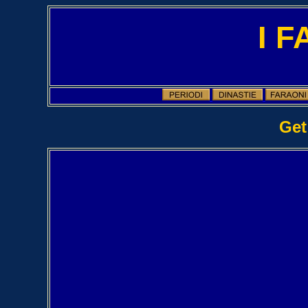
I 
Get 