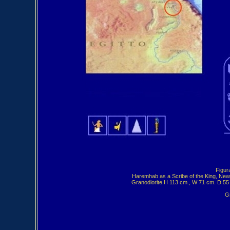
Figur
Haremhab as a Scribe of the King, Ne
Granodiorite H 113 cm., W 71 cm. D 55 c
Gr