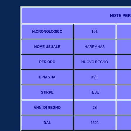
NOTE PER
N.CRONOLOGICO
101
NOME USUALE
HAREMHAB
PERIODO
NUOVO REGNO
DINASTIA
XVIII
STIRPE
TEBE
ANNI DI REGNO
28
DAL
1321