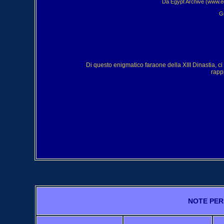
Da Egypt Archive (www.eg
Gr
Di questo enigmatico faraone della XIII Dinastia, c
rapp
NOTE PER