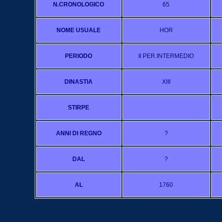
N.CRONOLOGICO
65
NOME USUALE
HOR
PERIODO
II PER.INTERMEDIO
DINASTIA
XIII
STIRPE
ANNI DI REGNO
?
DAL
?
AL
1760