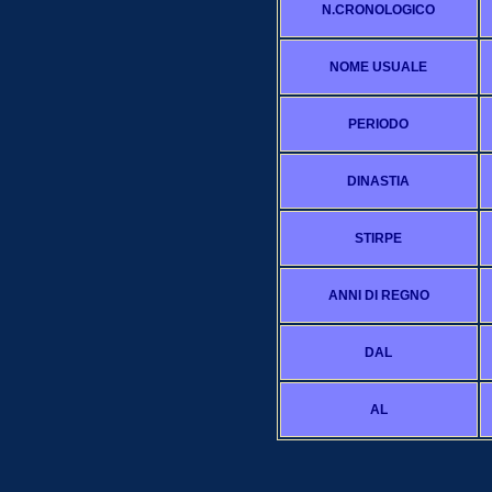
N.CRONOLOGICO
NOME USUALE
PERIODO
DINASTIA
STIRPE
ANNI DI REGNO
DAL
AL