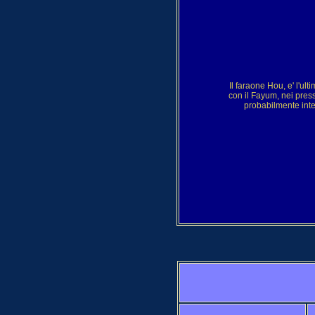
Il faraone Hou, e' l'ul
con il Fayum, nei press
probabilmente inter