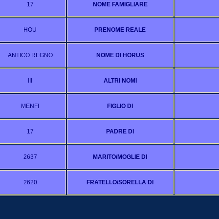
17
NOME FAMIGLIARE
HOU
PRENOME REALE
ANTICO REGNO
NOME DI HORUS
III
ALTRI NOMI
MENFI
FIGLIO DI
17
PADRE DI
2637
MARITO/MOGLIE DI
2620
FRATELLO/SORELLA DI