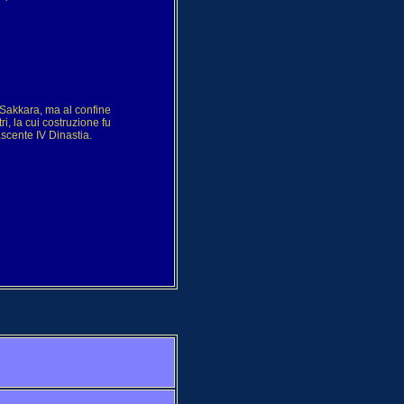
a Sakkara, ma al confine
i, la cui costruzione fu
ascente IV Dinastia.