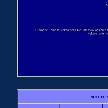
Gr
Il Faraone Kamose, ultimo della XVII Dinastia, assieme al
Hyksos radendo a
NOTE PER