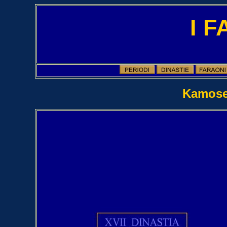
I 
Kamose 