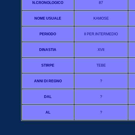
N.CRONOLOGICO
87
NOME USUALE
KAMOSE
PERIODO
II PER.INTERMEDIO
DINASTIA
XVII
STIRPE
TEBE
ANNI DI REGNO
?
DAL
?
AL
?