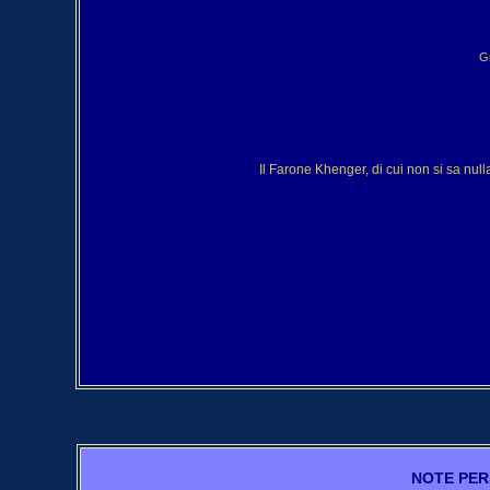
Gr
Il Farone Khenger, di cui non si sa null
NOTE PER