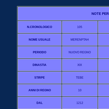
NOTE PER
N.CRONOLOGICO
105
NOME USUALE
MERENPTAH
PERIODO
NUOVO REGNO
DINASTIA
XIX
STIRPE
TEBE
ANNI DI REGNO
10
DAL
1212