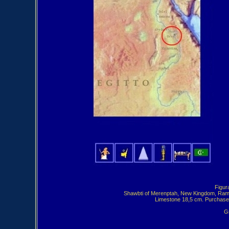
Figur
Shawbti of Merenptah, New Kingdom, Rame
Limestone 18,5 cm. Purchase,
Gr