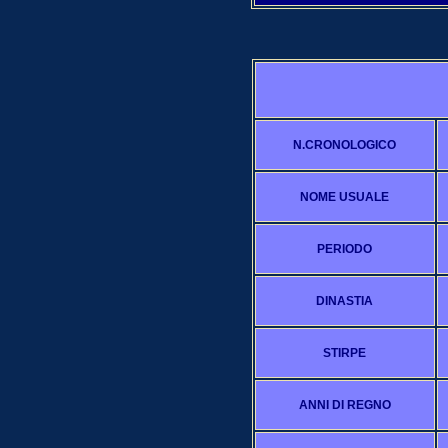
N.CRONOLOGICO
NOME USUALE
PERIODO
DINASTIA
STIRPE
ANNI DI REGNO