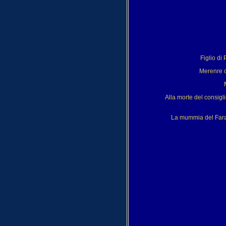
Figlio di
Merenre ot
Alla morte del consigli
La mummia del Farao