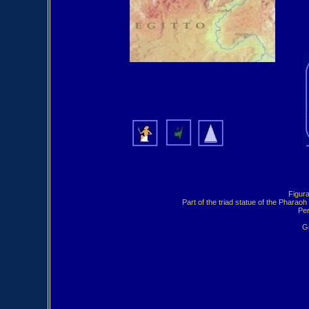
 Figura
Part of the triad statue of the Phara
Per
Gr