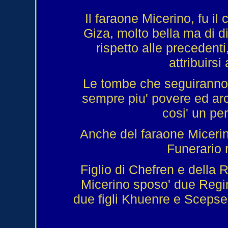
Il faraone Micerino, fu il
Giza, molto bella ma di 
rispetto alle precedent
attribuirsi
Le tombe che seguiranno 
sempre piu' povere ed arc
cosi' un pe
Anche del faraone Miceri
Funerario r
Figlio di Chefren e della
Micerino sposo' due Regi
due figli Khuenre e Scepse