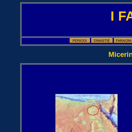
I 
Micerin