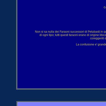
Gr
Non si sa nulla dei Faraoni successori di Petubasti in qu
di ogni tipo; tutti questi faraoni erano di origine 
coreggenti o
La confusione e' grande 