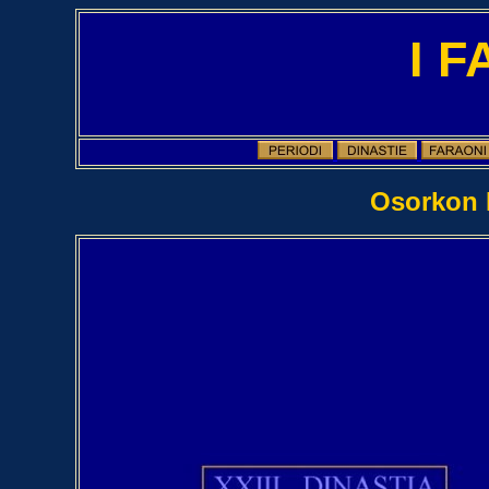
I 
Osorkon II