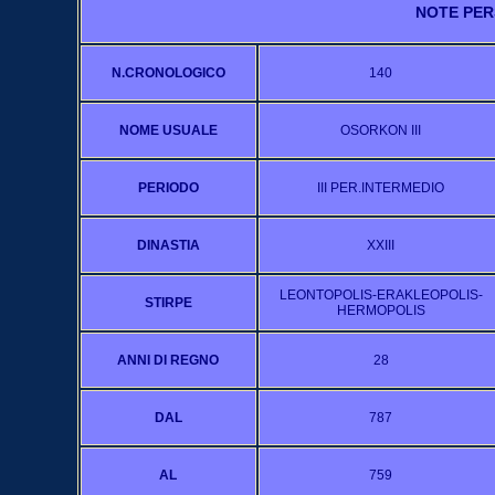
NOTE PER
N.CRONOLOGICO
140
NOME USUALE
OSORKON III
PERIODO
III PER.INTERMEDIO
DINASTIA
XXIII
LEONTOPOLIS-ERAKLEOPOLIS-
STIRPE
HERMOPOLIS
ANNI DI REGNO
28
DAL
787
AL
759