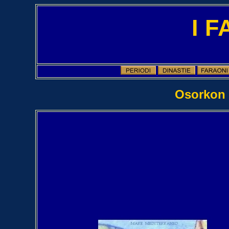
I 
Osorkon I