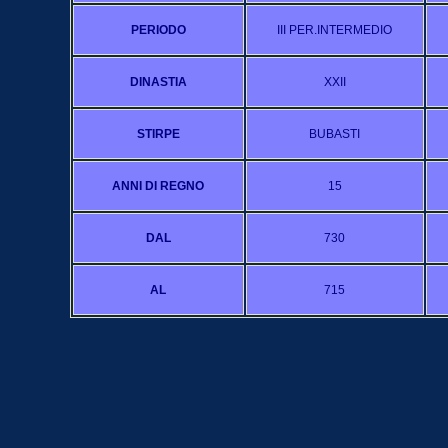
PERIODO
III PER.INTERMEDIO
DINASTIA
XXII
STIRPE
BUBASTI
ANNI DI REGNO
15
DAL
730
AL
715