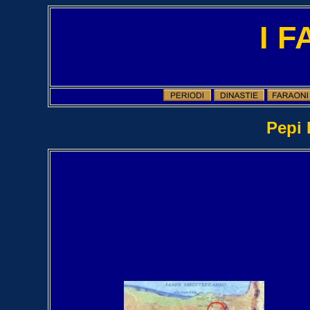
I 
Pepi I