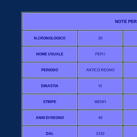
NOTE PER
N.CRONOLOGICO
35
NOME USUALE
PEPI I
PERIODO
ANTICO REGNO
DINASTIA
VI
STIRPE
MENFI
ANNI DI REGNO
49
DAL
2332