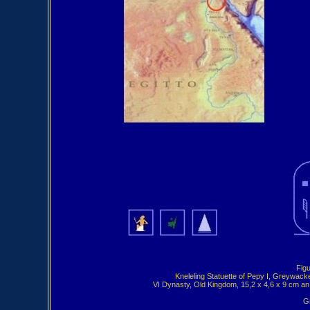
Fig
Kneleling Statuette of Pepy I, Greywacke
VI Dynasty, Old Kingdom, 15,2 x 4,6 x 9 cm 
Gr