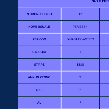
NOTE PER
N.CRONOLOGICO
12
NOME USUALE
PERIBSEN
PERIODO
DINASTICO ANTICO
DINASTIA
II
STIRPE
TINIS
ANNI DI REGNO
?
DAL
?
AL
?