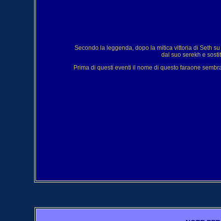
Secondo la leggenda, dopo la mitica vittoria di Seth s
dal suo serekh e sost
Prima di questi eventi il nome di questo faraone semb