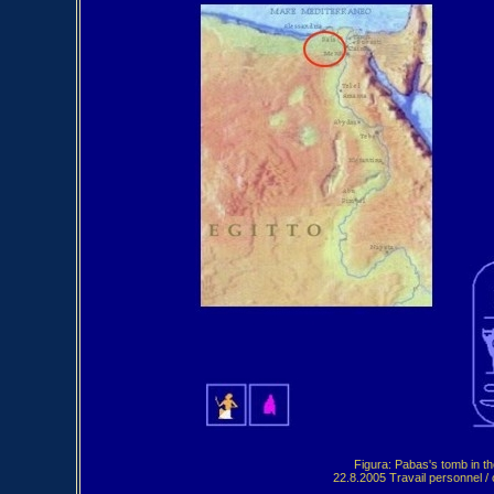
Figura: Pabas's tomb in t
22.8.2005 Travail personnel 