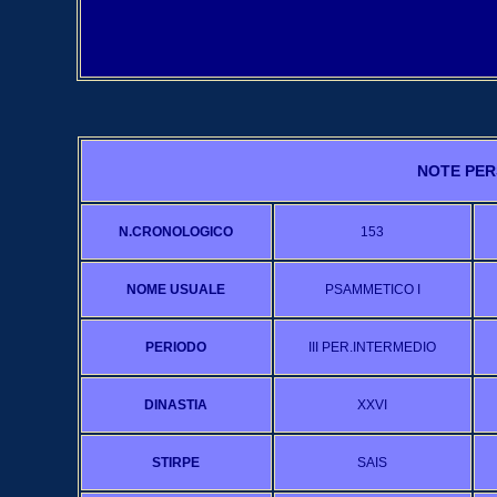
NOTE PER
N.CRONOLOGICO
153
NOME USUALE
PSAMMETICO I
PERIODO
III PER.INTERMEDIO
DINASTIA
XXVI
STIRPE
SAIS