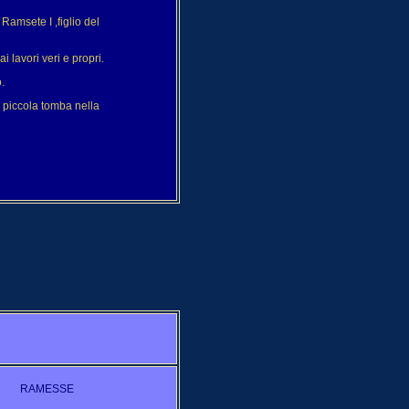
 Ramsete I ,figlio del
 lavori veri e propri.
.
a piccola tomba nella
RAMESSE