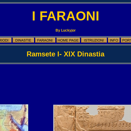
I FARAONI
By Luckyjor
Ramsete I- XIX Dinastia