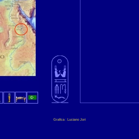
Grafica : Luciano Jori