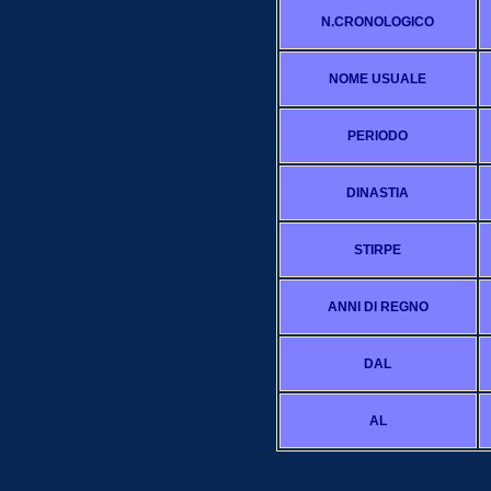
N.CRONOLOGICO
NOME USUALE
PERIODO
DINASTIA
STIRPE
ANNI DI REGNO
DAL
AL