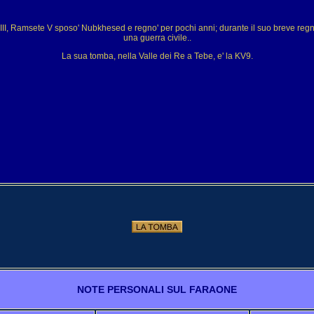
e III, Ramsete V sposo' Nubkhesed e regno' per pochi anni; durante il suo breve reg
una guerra civile..
La sua tomba, nella Valle dei Re a Tebe, e' la KV9.
NOTE PERSONALI SUL FARAONE