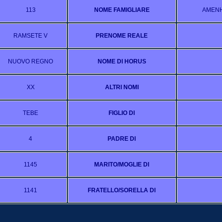
113
NOME FAMIGLIARE
AMENH
RAMSETE V
PRENOME REALE
NUOVO REGNO
NOME DI HORUS
XX
ALTRI NOMI
TEBE
FIGLIO DI
4
PADRE DI
1145
MARITO/MOGLIE DI
1141
FRATELLO/SORELLA DI