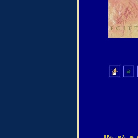
Il Faraone Sahure , d