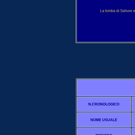
La tomba di Sahure e' 
N.CRONOLOGICO
NOME USUALE