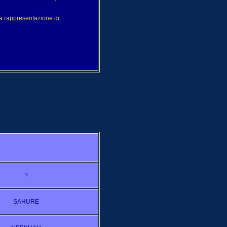
ica rappresentazione di
?
SAHURE