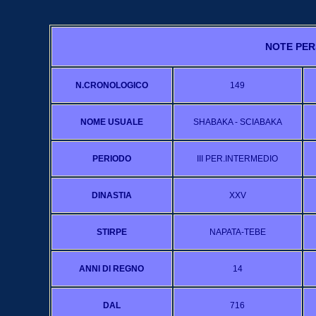
NOTE PER
N.CRONOLOGICO
149
NOME USUALE
SHABAKA - SCIABAKA
PERIODO
III PER.INTERMEDIO
DINASTIA
XXV
STIRPE
NAPATA-TEBE
ANNI DI REGNO
14
DAL
716