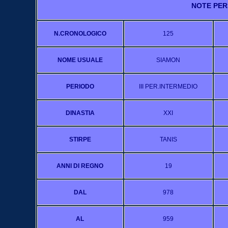
NOTE PER
N.CRONOLOGICO
125
NOME USUALE
SIAMON
PERIODO
III PER.INTERMEDIO
DINASTIA
XXI
STIRPE
TANIS
ANNI DI REGNO
19
DAL
978
AL
959