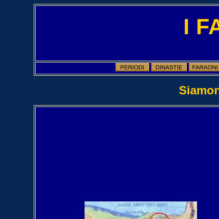
I 
Siamon