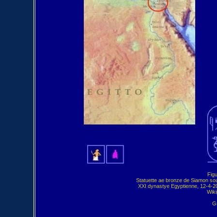
Statuette ae bronze de Siamon sou
XXI dynastye Egyptienne, 12-4-20
Wiki
Gr