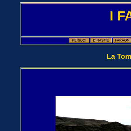
I 
La Tomb