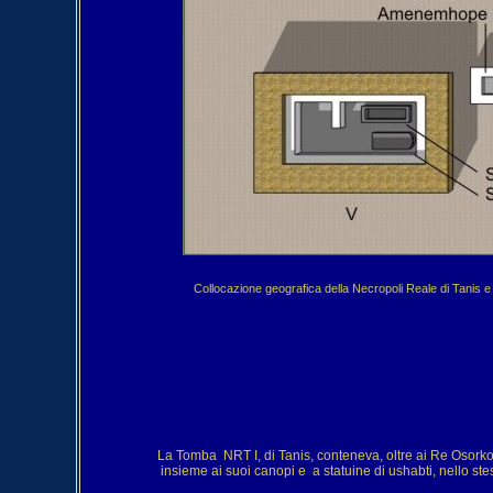
Collocazione geografica della Necropoli Reale di Tanis e
 insieme ai suoi canopi e  a statuine di ushabti, nello stes