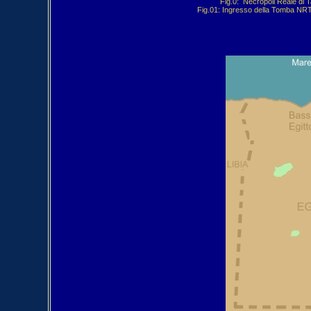
Fig.0:  Necropoli Reale di 
 Fig.01: Ingresso della Tomba NRT