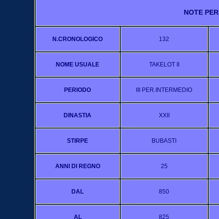
NOTE PER
N.CRONOLOGICO
132
NOME USUALE
TAKELOT II
PERIODO
III PER.INTERMEDIO
DINASTIA
XXII
STIRPE
BUBASTI
ANNI DI REGNO
25
DAL
850
AL
825