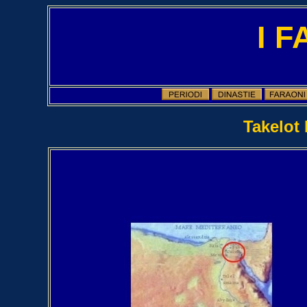
I 
Takelot 