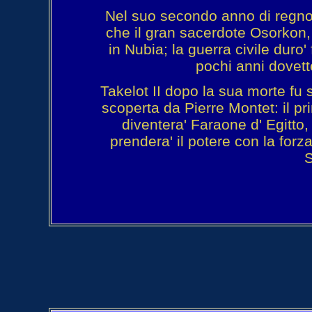
Nel suo secondo anno di regno
che il gran sacerdote Osorkon, f
in Nubia; la guerra civile duro
pochi anni dovett
Takelot II dopo la sua morte fu 
scoperta da Pierre Montet: il pr
diventera' Faraone d' Egitto,
prendera' il potere con la for
S