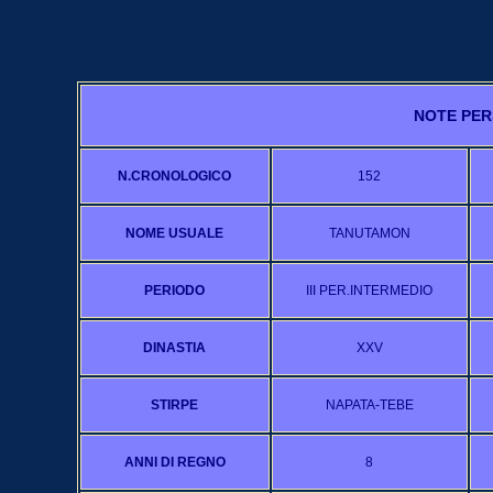
NOTE PER
N.CRONOLOGICO
152
NOME USUALE
TANUTAMON
PERIODO
III PER.INTERMEDIO
DINASTIA
XXV
STIRPE
NAPATA-TEBE
ANNI DI REGNO
8