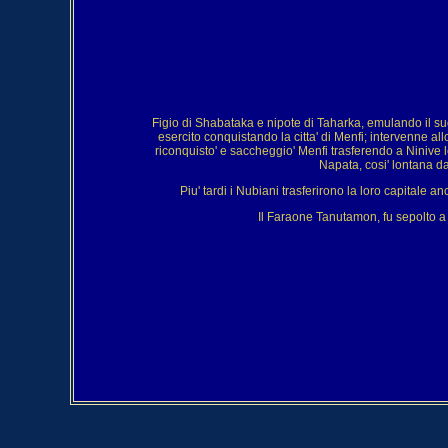
Figio di Shabataka e nipote di Taharka, emulando il su
esercito conquistando la citta' di Menfi; intervenne 
riconquisto' e saccheggio' Menfi trasferendo a Ninive 
Napata, cosi' lontana d
Piu' tardi i Nubiani trasferirono la loro capitale 
Il Faraone Tanutamon, fu sepolto a 