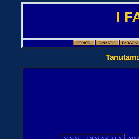
I 
Tanutamo