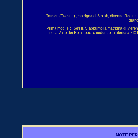
Tausert (Twosret) , matrigna di Siptah, divenne Regina
grand
Prima moglie di Seti II, fu appunto la matrigna di Mer
nella Valle dei Re a Tebe, chiudendo la gloriosa XIX D
NOTE PER