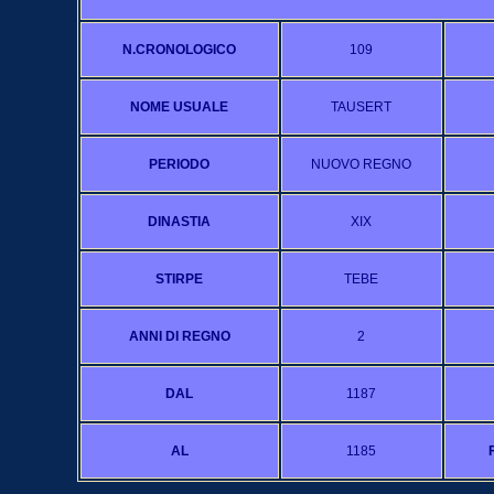
N.CRONOLOGICO
109
NOME USUALE
TAUSERT
PERIODO
NUOVO REGNO
DINASTIA
XIX
STIRPE
TEBE
ANNI DI REGNO
2
DAL
1187
AL
1185