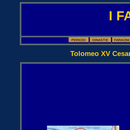
I 
Tolomeo XV Cesari