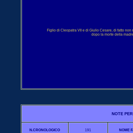
Figlio di Cleopatra VII e di Giulio Cesare, di fatto non 
dopo la morte della madre
NOTE PER
N.CRONOLOGICO
191
NOME F