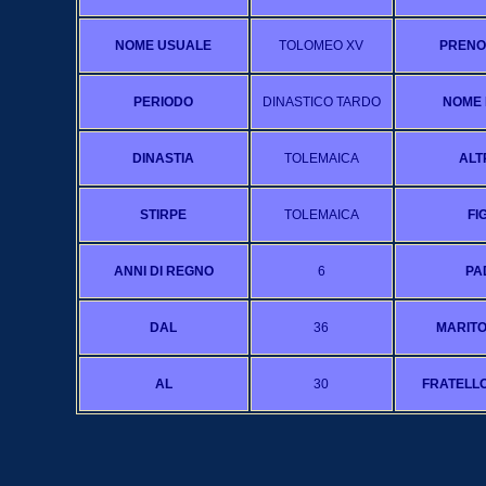
NOME USUALE
TOLOMEO XV
PRENO
PERIODO
DINASTICO TARDO
NOME 
DINASTIA
TOLEMAICA
ALT
STIRPE
TOLEMAICA
FI
ANNI DI REGNO
6
PA
DAL
36
MARITO
AL
30
FRATELLO