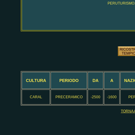
PERUTURISMO.CO
CULTURA
PERIODO
DA
A
NAZI
CARAL
PRECERAMICO
-2500
-1600
PER
TORNA 