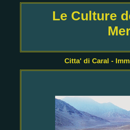
Le Culture d
Mer
Citta' di Caral - Im