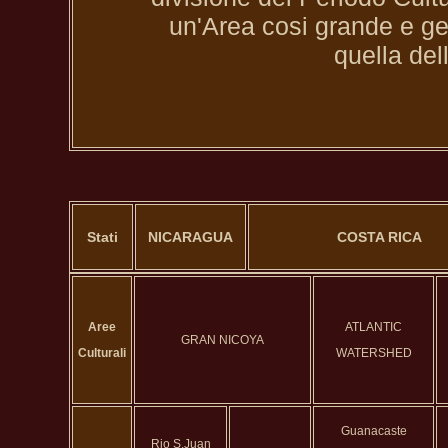
un'Area cosi grande e g
quella del
Stati
NICARAGUA
COSTA RICA
Aree
ATLANTIC
GRAN NICOYA
Culturali
WATERSHED
Guanacaste
Rio S.Juan