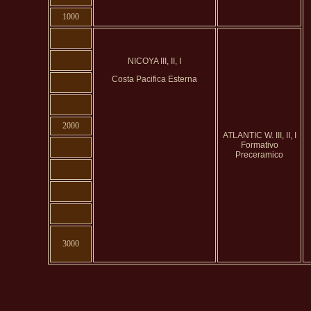
1000
NICOYA III, II, I
Costa Pacifica Esterna
2000
ATLANTIC W. III, II, I
Formativo
Preceramico
3000