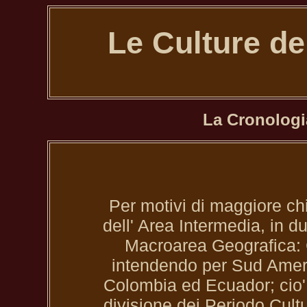
Le Culture de
La Cronologi
Per motivi di maggiore ch
dell' Area Intermedia, in d
Macroarea Geografica: 
intendendo per Sud Ameri
Colombia ed Ecuador; cio' r
divisione dei Periodo Cult