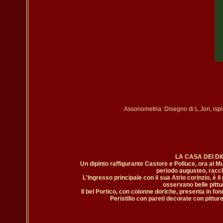
LA CASA DEI DIOS
Un dipinto raffigurante Castore e Polluce, ora al M
periodo augusteo, racchi
L'Ingresso principale con il sua Atrio corinzio, è il 
osservano belle pittur
Il bel Portico, con colonne doriche, presenta in fon
Peristilio con pareti decorate con pittur