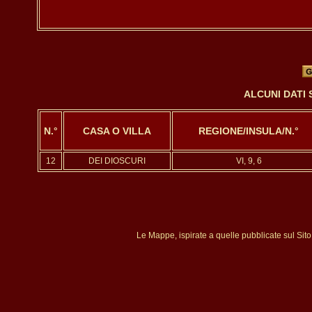
ALCUNI DATI 
N.°
CASA O VILLA
REGIONE/INSULA/N.°
12
DEI DIOSCURI
VI, 9, 6
Le Mappe, ispirate a quelle pubblicate sul Sit