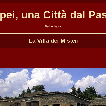
ei, una Città dal Pa
By Luckyjor
 La Villa dei Misteri