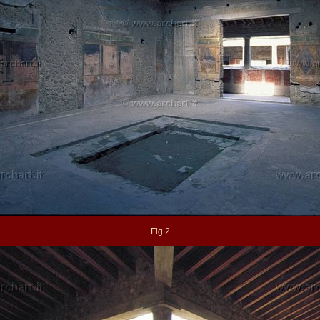
Fig.2
