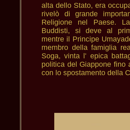
alta dello Stato, era occu
rivelò di grande importa
Religione nel Paese. La
Buddisti, si deve al p
mentre il Principe Umayado
membro della famiglia rea
Soga, vinta l' epica batt
politica del Giappone fino 
con lo spostamento della C