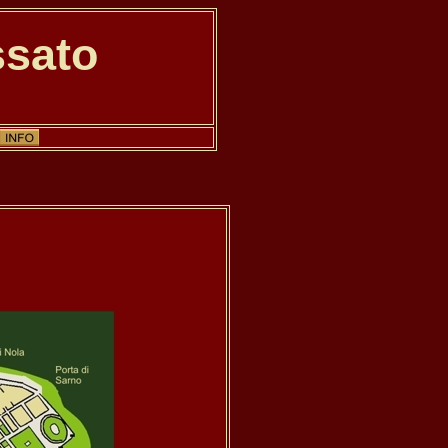
ssato