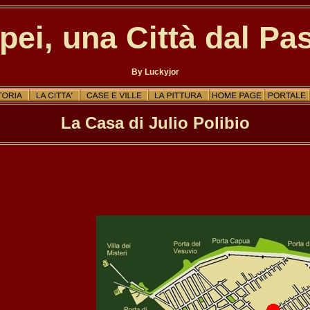
ei, una Città dal Pa
By Luckyjor
La Casa di Julio Polibio