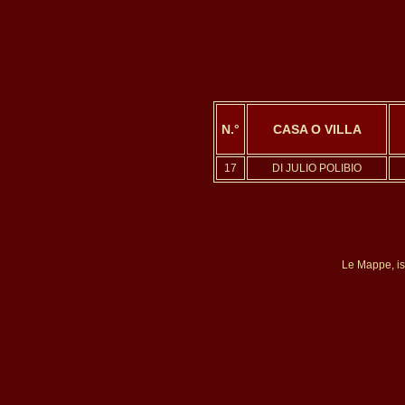
N.°
CASA O VILLA
17
DI JULIO POLIBIO
Le Mappe, isp