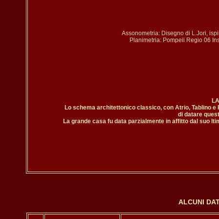
Assonometria: Disegno di L.Jori, ispi
Planimetria: Pompeii Regio 06 I
LA
Lo schema architettonico classico, con Atrio, Tablino e Per
di datare quest
La grande casa fu data parzialmente in affitto dal suo lt
ALCUNI DAT