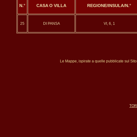
N.°
CASA O VILLA
REGIONE/INSULA/N.°
25
DI PANSA
VI, 6, 1
Le Mappe, ispirate a quelle pubblicate sul Sit
TOR