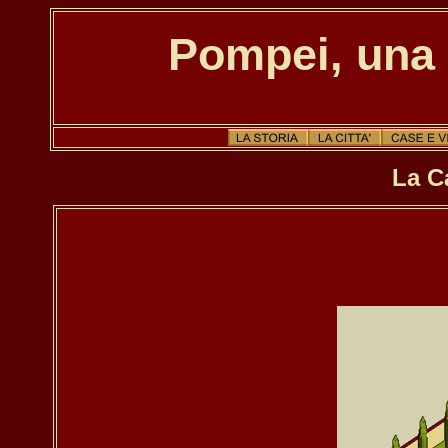
Pompei, una 
La C