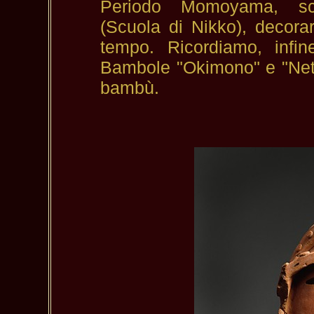
Periodo Momoyama, scu
(Scuola di Nikko), decorar
tempo. Ricordiamo, infin
Bambole "Okimono" e "Netsu
bambù.