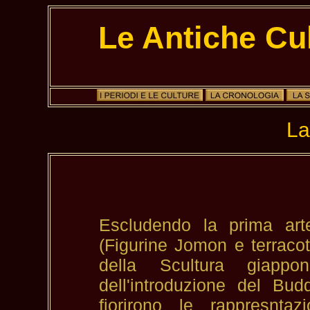
Le Antiche Cu
La
Escludendo la prima art
(Figurine Jomon e terracot
della Scultura giappo
dell'introduzione del Bu
fiorirono le rappresntaz