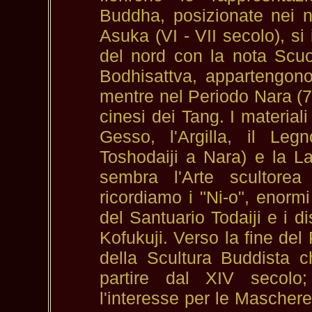
Buddha, posizionate nei n
Asuka (VI - VII secolo), si
del nord con la nota Scuo
Bodhisattva, appartengono
mentre nel Periodo Nara (71
cinesi dei Tang. I materiali
Gesso, l'Argilla, il Leg
Toshodaiji a Nara) e la La
sembra l'Arte scultore
ricordiamo i "Ni-o", enormi
del Santuario Todaiji e i d
Kofukuji. Verso la fine del
della Scultura Buddista c
partire dal XIV secolo;
l'interesse per le Mascher