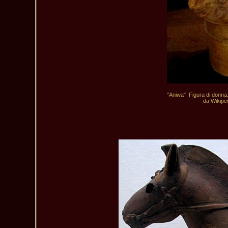
"Aniwa"  Figura di donna
da Wikiped