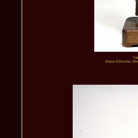
 Statua di Bosatsu (Bo