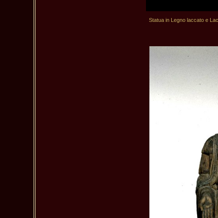
 Statua in Legno laccato e La