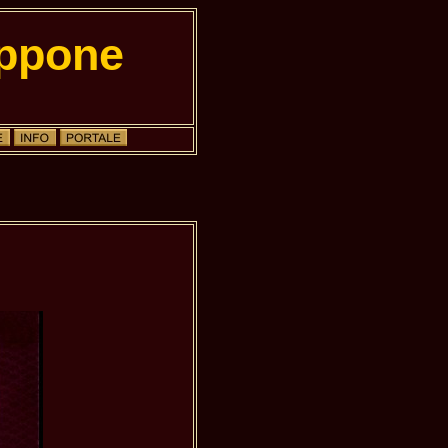
appone