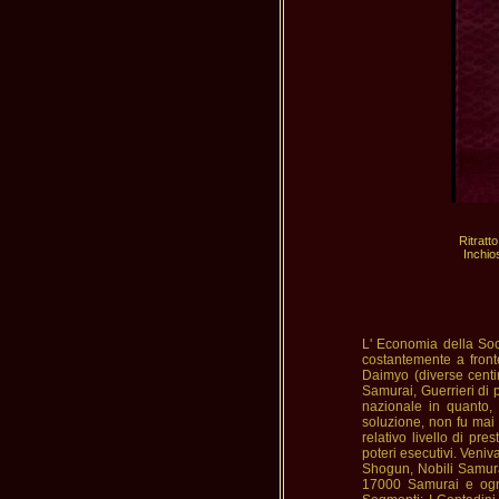
Ritratt
L' Economia della Soc
costantemente a front
Daimyo (diverse centi
Samurai, Guerrieri di 
nazionale in quanto, l
soluzione, non fu mai 
relativo livello di pre
poteri esecutivi. Veniv
Shogun, Nobili Samura
17000 Samurai e ogni 