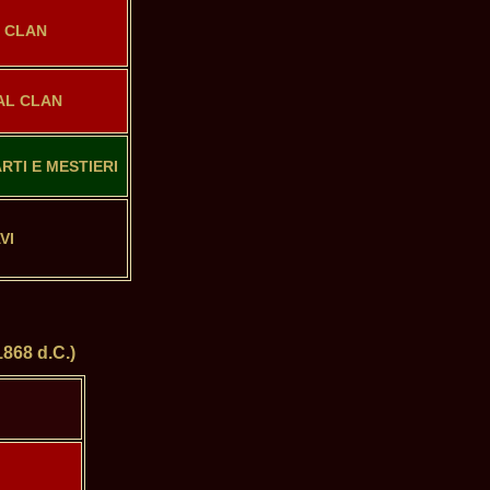
 CLAN
 AL CLAN
RTI E MESTIERI
VI
68 d.C.)