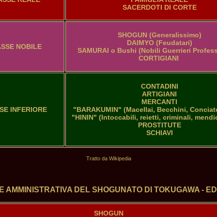
SACERDOTI DI CORTE
SHOGUN (Generalissimo)

DAIMYO (Feudatari)

SSE NOBILE
SAMURAI o Bushi (Nobili Guerrieri Professi
CORTIGIANI 
CONTADINI

ARTIGIANI

MERCANTI

SE INFERIORE
"BARAKUMIN" (Macellai, Becchini, Conciator
"HININ" (Intoccabili, reietti, criminali, mendic
PROSTITUTE

SCHIAVI
Tratto da Wikipedia
 AMMINISTRATIVA DEL SHOGUNATO DI TOKUGAWA - EDO (
SHOGUN