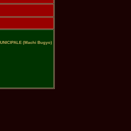
UNICIPALE (Machi Bugyo)
