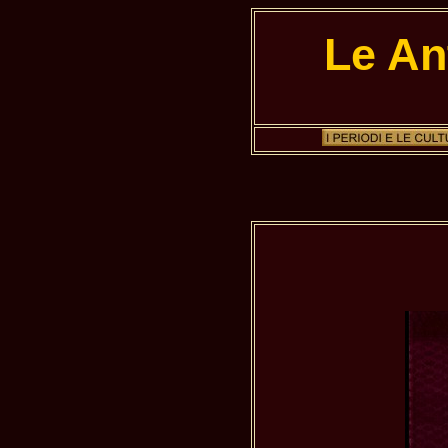
Le An